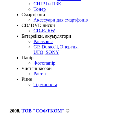
СНПЧ и ПЗК
Тонер
Смартфони
Аксесуари для смартфонів
CD/ DVD диски
CD-R/ RW
Батарейки, акумулятори
Panasonic
GP, Duracell, Энергия,
UFO, SONY
Папір
Фотопапір
Чистячі засоби
Patron
Різне
Термопаста
2008,
ТОВ "СОФТКОМ"
©