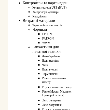
Контролери та картридери
Концентратори USB (HUB)
Контролери, адаптери
Кардрідери
Витратні матеріали
Термоплівка для факсів
Чорнила
EPSON
PATRON
WWM
Запчастини для
печатної техніки
Фотобарабани
Вали магнітні
Чіпи
Вали гумові
Термоплівки
Ролики захоплення
паперу
Втулки магнітного валу
Різне (Масло, Мастило,
Прапорці та інше)
Лезо очищення
Лезо дозування
Втулки гумового валу